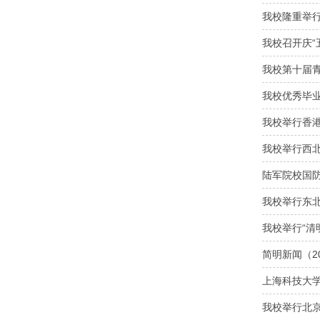
我校隆重举行
我校召开庆“
我校第十届
我校优秀毕
我校举行香
我校举行西
陆军院校国
我校举行东
我校举行“清
简明新闻（2
上海科技大
我校举行北