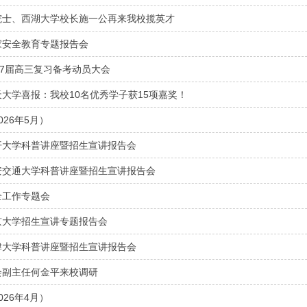
院士、西湖大学校长施一公再来我校揽英才
家安全教育专题报告会
27届高三复习备考动员大会
大学喜报：我校10名优秀学子获15项嘉奖！
026年5月）
开大学科普讲座暨招生宣讲报告会
安交通大学科普讲座暨招生宣讲报告会
全工作专题会
京大学招生宣讲专题报告会
津大学科普讲座暨招生宣讲报告会
会副主任何金平来校调研
026年4月）