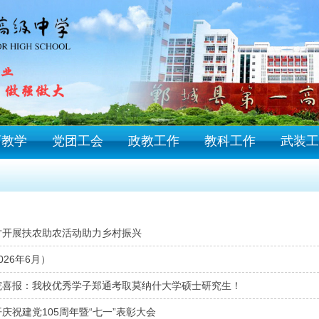
育教学
党团工会
政教工作
教科工作
武装工
才开展扶农助农活动助力乡村振兴
026年6月）
院喜报：我校优秀学子郑通考取莫纳什大学硕士研究生！
庆祝建党105周年暨“七一”表彰大会