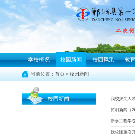
学校概况
校园新闻
校园风采
教
当前位置：
首页
>
校园新闻
校园新闻
我校拔尖人
简明新闻（2
新乡工程学
我校隆重召开