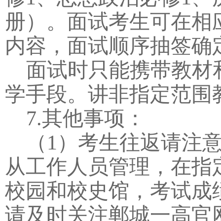
册）。面试考生可在相
内容，面试顺序抽签确
面试时只能携带教材
学手段。
讲非指定范围
7.
其他事项：
（1）
考生往返请注
从工作人员管理，在指
校园和校史馆，考试成
请及时关注郸城一高官网（w