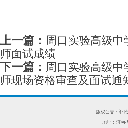
上一篇：
周口实验高级中
师面试成绩
下一篇：
周口实验高级中
师现场资格审查及面试通
版权公告：郸城
地址：河南省