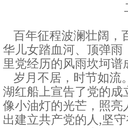
百年征程波澜壮阔，
华儿女踏血河、顶弹雨
里党经历的风雨坎坷谱
岁月不居，时节如流
湖红船上宣告了党的成
像小油灯的光芒，照亮
出建立共产党的人,坚守