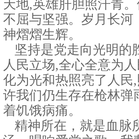
天地,英雄肝胆照汗青
不屈与坚强。岁月长河
神熠熠生辉。
坚持是党走向光明的
人民立场,全心全意为人
化为光和热照亮了人民
许我们仍生存在枪林弹
着饥饿病痛。
精神所在，就是血脉