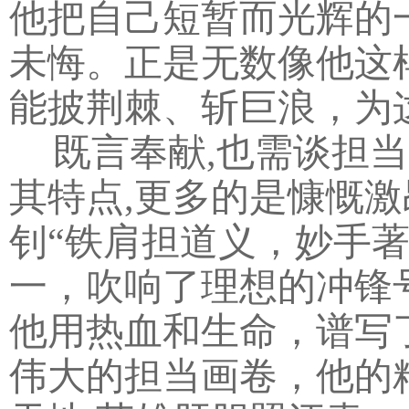
他把自己短暂而光辉的
未悔。正是无数像他这
能披荆棘、斩巨浪，为
既言奉献,也需谈担
其特点,更多的是慷慨
钊“铁肩担道义，妙手著
一，吹响了理想的冲锋
他用热血和生命，谱写
伟大的担当画卷，他的