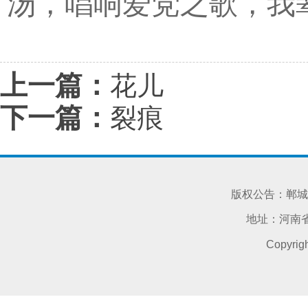
汤，唱响爱党之歌，我
上一篇：
花儿
下一篇：
裂痕
版权公告：郸城
地址：河南省
Copyri