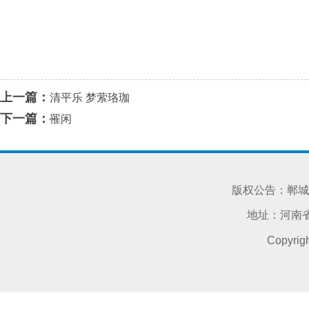
上一篇：
清平乐 梦萦珞珈
下一篇：
罹闲
版权公告：郸城
地址：河南省
Copyri