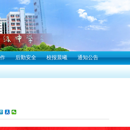
作
后勤安全
校报晨曦
通知公告