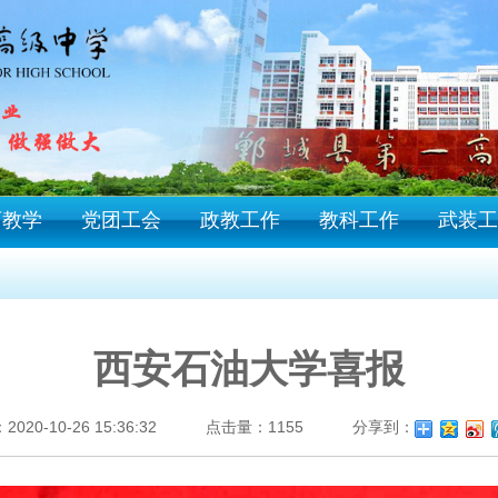
育教学
党团工会
政教工作
教科工作
武装工
西安石油大学喜报
20-10-26 15:36:32
点击量：
1155
分享到：