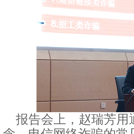
报告会上，赵瑞芳用
念、电信网络诈骗的常