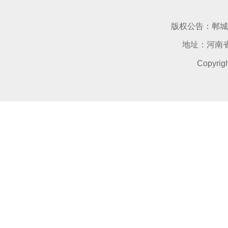
版权公告：郸城
地址：河南省
Copyri