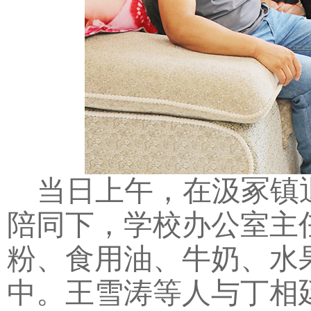
当日上午，在汲冢镇
陪同下，学校办公室主
粉、食用油、牛奶、水
中。王雪涛等人与丁相