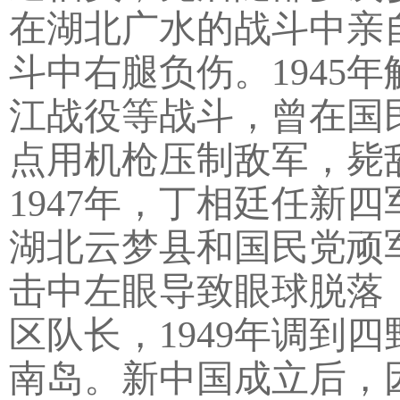
在湖北广水的战斗中亲自
斗中右腿负伤。1945
江战役等战斗，曾在国
点用机枪压制敌军，毙
1947年，丁相廷任新
湖北云梦县和国民党顽
击中左眼导致眼球脱落，
区队长，1949年调到
南岛。新中国成立后，