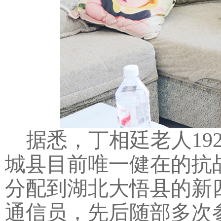
据悉，丁相廷老人19
城县目前唯一健在的抗
分配到湖北大悟县的新
通信员，先后随部多次