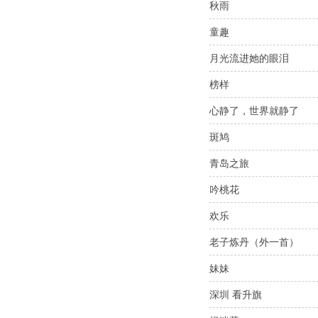
秋雨
童趣
月光流进她的眼泪
榜样
心静了，世界就静了
斑鸠
青岛之旅
吟桃花
欢乐
老子炼丹（外一首）
妹妹
深圳 看升旗